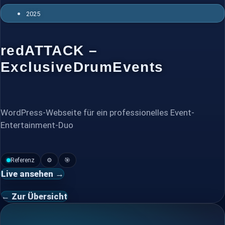
2025
redATTACK –
ExclusiveDrumEvents
WordPress-Webseite für ein professionelles Event-
Entertainment-Duo
Referenz
⚙️
🎯
Live ansehen →
← Zur Übersicht