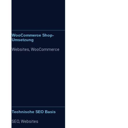
WooCommerce Shop-
Umsetzung
Websites
,
WooCommerce
Technische SEO Basis
SEO
,
Websites