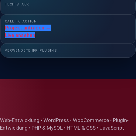
TECH STACK
CALL TO ACTION
Projekt anfragen →
Live ansehen
VERWENDETE IFP PLUGINS
Web-Entwicklung • WordPress • WooCommerce • Plugin-
Entwicklung • PHP & MySQL • HTML & CSS • JavaScript