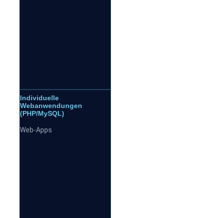
Individuelle
Webanwendungen
(PHP/MySQL)
Web-Apps