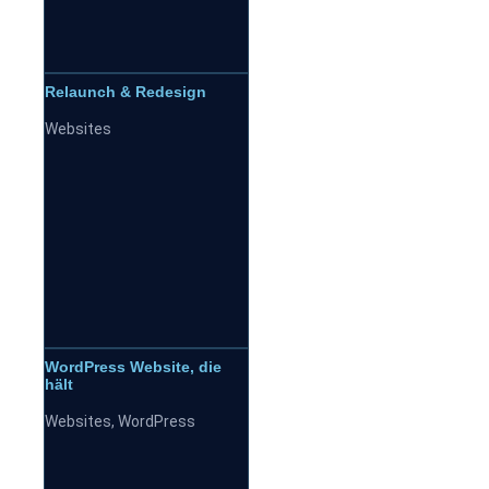
Relaunch & Redesign
Websites
WordPress Website, die
hält
Websites
,
WordPress