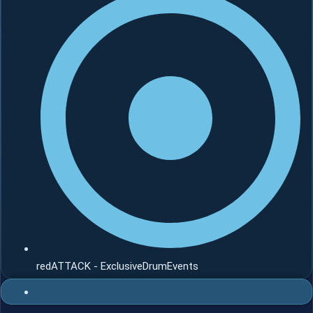
redATTACK - ExclusiveDrumEvents