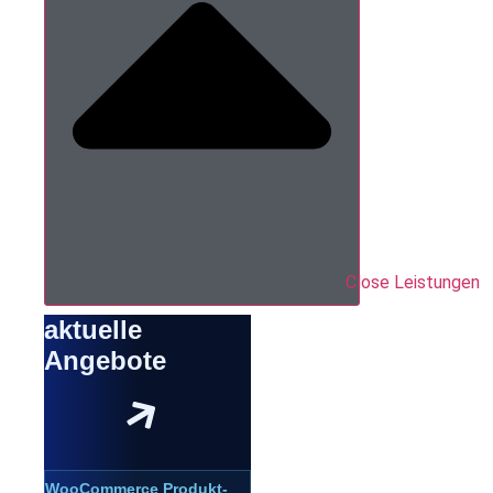
Close Leistungen
aktuelle
Angebote
WooCommerce Produkt-