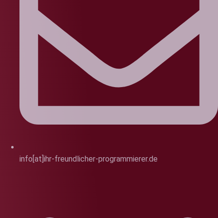
info[at]ihr-freundlicher-programmierer.de