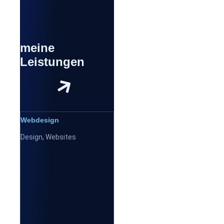
meine
Leistungen
Webdesign
Design
,
Websites